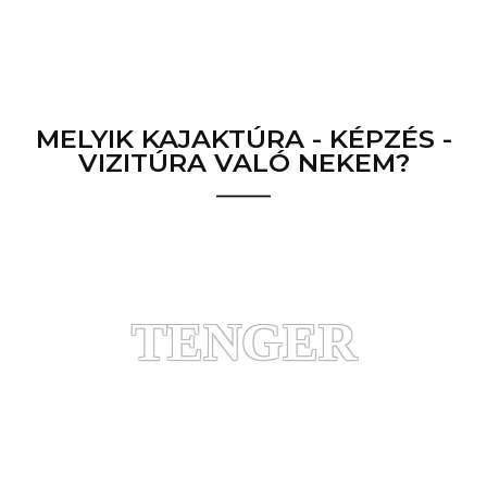
MELYIK KAJAKTÚRA - KÉPZÉS -
VIZITÚRA VALÓ NEKEM?
TENGER