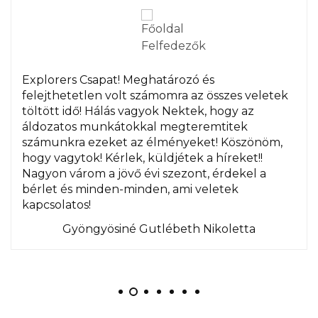
Explorers Csapat! Meghatározó és
felejthetetlen volt számomra az összes veletek
töltött idő! Hálás vagyok Nektek, hogy az
áldozatos munkátokkal megteremtitek
számunkra ezeket az élményeket! Köszönöm,
hogy vagytok! Kérlek, küldjétek a híreket!!
Nagyon várom a jövő évi szezont, érdekel a
bérlet és minden-minden, ami veletek
kapcsolatos!
Gyöngyösiné Gutlébeth Nikoletta