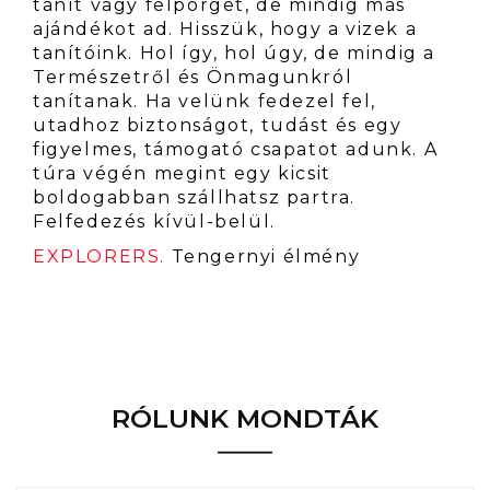
tanít vagy felpörget, de mindig más
ajándékot ad. Hisszük, hogy a vizek a
tanítóink. Hol így, hol úgy, de mindig a
Természetről és Önmagunkról
tanítanak. Ha velünk fedezel fel,
utadhoz biztonságot, tudást és egy
figyelmes, támogató csapatot adunk. A
túra végén megint egy kicsit
boldogabban szállhatsz partra.
Felfedezés kívül-belül.
EXPLORERS.
Tengernyi élmény
RÓLUNK MONDTÁK