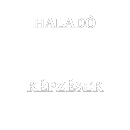
HALADÓ
KÉPZÉSEK