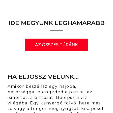
IDE MEGYÜNK LEGHAMARABB
AZ ÖSSZES TÚRÁNK
HA ELJÖSSZ VELÜNK...
Amikor beszállsz egy hajóba,
bátorsággal elengeded a partot, az
ismertet, a biztosat. Belépsz a víz
világába. Egy kanyargó folyó, hatalmas
tó vagy a tenger megnyugtat, kikapcsol,