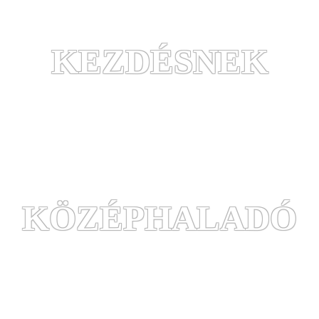
KEZDÉSNEK
KÖZÉPHALADÓ