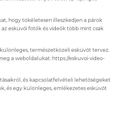
at, hogy tökéletesen illeszkedjen a párok
 az esküvői fotók és videók több mint csak
 különleges, természetközeli esküvőt tervez.
eg a weboldalukat: https://eskuvoi-video-
tásaikról, és kapcsolatfelvételi lehetőségeket
tok, és egy különleges, emlékezetes esküvőt