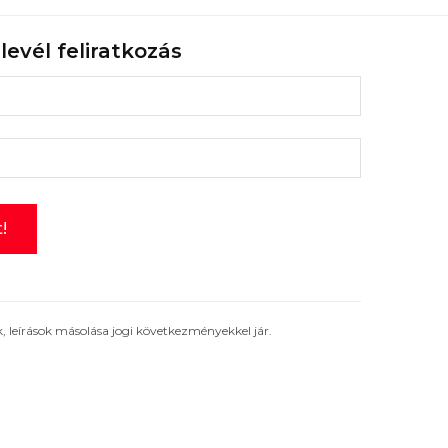
rlevél feliratkozás
 leírások másolása jogi következményekkel jár.