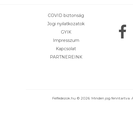
COVID biztonság
Jogi nyilatkozatok
GYIK
Impresszum
Kapcsolat
PARTNEREINK
Felfedezok.hu © 2026. Minden jog fenntartva. 