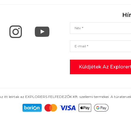
Hí
Az itt leírtak az EXPLORERS FELFEDEZŐK Kft. szellemi termékei. A túratervek,