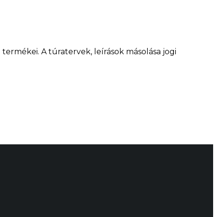
ermékei. A túratervek, leírások másolása jogi