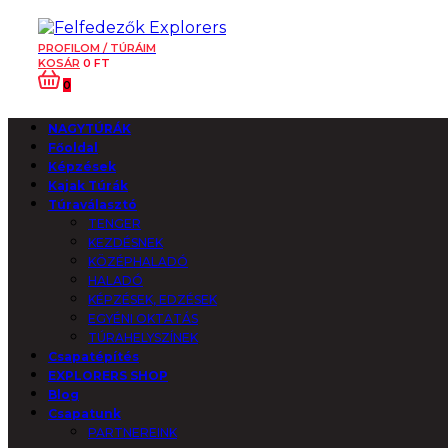
PROFILOM / TÚRÁIM
KOSÁR
0
FT
0
NAGYTÚRÁK
Főoldal
Képzések
Kajak Túrák
Túraválasztó
TENGER
KEZDÉSNEK
KÖZÉPHALADÓ
HALADÓ
KÉPZÉSEK, EDZÉSEK
EGYÉNI OKTATÁS
TÚRAHELYSZÍNEK
Csapatépítés
EXPLORERS SHOP
Blog
Csapatunk
PARTNEREINK