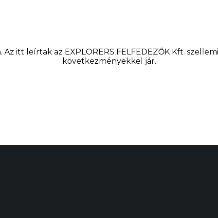
 Az itt leírtak az EXPLORERS FELFEDEZŐK Kft. szellemi t
következményekkel jár.