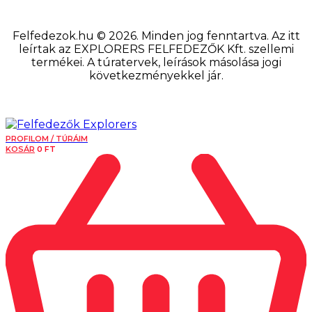
Felfedezok.hu © 2026. Minden jog fenntartva. Az itt
leírtak az EXPLORERS FELFEDEZŐK Kft. szellemi
termékei. A túratervek, leírások másolása jogi
következményekkel jár.
PROFILOM / TÚRÁIM
KOSÁR
0
FT