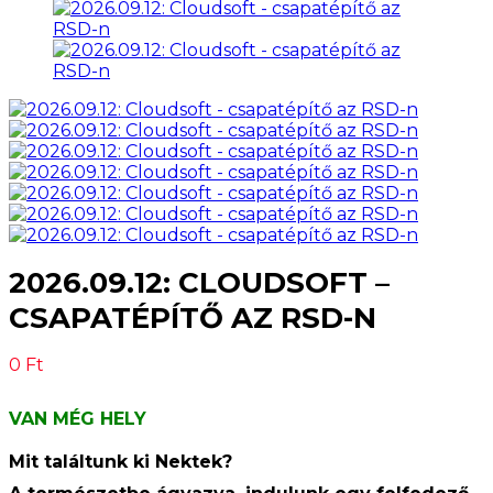
2026.09.12: CLOUDSOFT –
CSAPATÉPÍTŐ AZ RSD-N
0
Ft
VAN MÉG HELY
Mit találtunk ki Nektek?