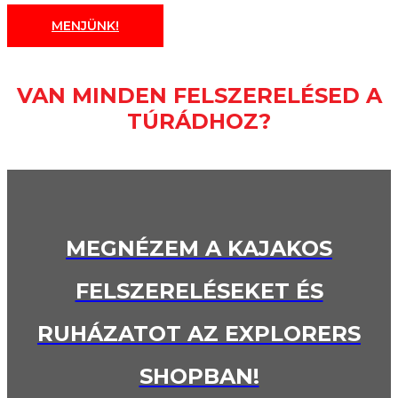
MENJÜNK!
VAN MINDEN FELSZERELÉSED A
TÚRÁDHOZ?
MEGNÉZEM A KAJAKOS
FELSZERELÉSEKET ÉS
RUHÁZATOT AZ EXPLORERS
SHOPBAN!