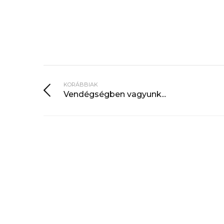
KORÁBBIAK
Vendégségben vagyunk...