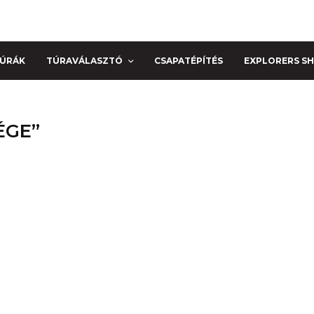
TÚRÁK
TÚRAVÁLASZTÓ
CSAPATÉPÍTÉS
EXPLORERS S
ÉGE”