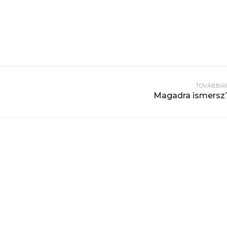
TOVÁBBIA
Magadra ismersz