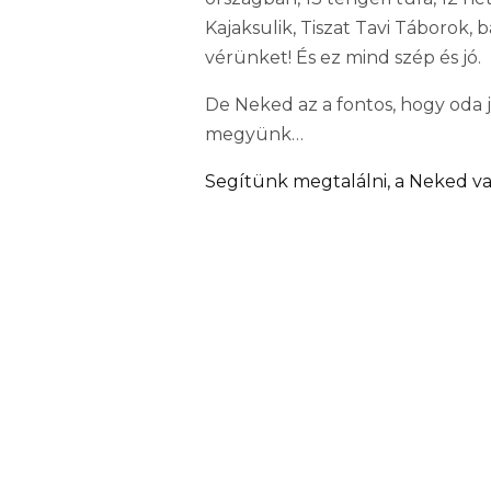
Kajaksulik, Tiszat Tavi Táborok, 
vérünket! És ez mind szép és jó.
De Neked az a fontos, hogy oda j
megyünk…
Segítünk megtalálni, a Neked va