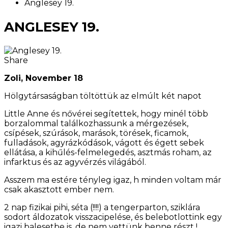
Anglesey 19.
ANGLESEY 19.
Share
Zoli, November 18
Hölgytársaságban töltöttük az elmúlt két napot
Little Anne és nővérei segítettek, hogy minél több
borzalommal találkozhassunk a mérgezések,
csípések, szúrások, marások, törések, ficamok,
fulladások, agyrázkódások, vágott és égett sebek
ellátása, a kihűlés-felmelegedés, asztmás roham, az
infarktus és az agyvérzés világából.
Asszem ma estére tényleg igaz, h minden voltam már
csak akasztott ember nem.
2 nap fizikai pihi, séta (!!!!) a tengerparton, sziklára
sodort áldozatok visszacipelése, és belebotlottink egy
igazi balesetbe is, de nem vettünk benne részt
!