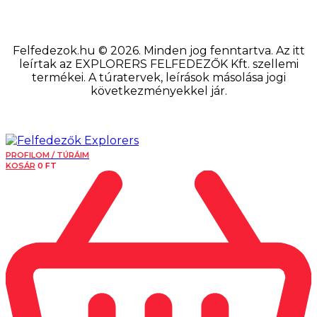
Felfedezok.hu © 2026. Minden jog fenntartva. Az itt
leírtak az EXPLORERS FELFEDEZŐK Kft. szellemi
termékei. A túratervek, leírások másolása jogi
következményekkel jár.
PROFILOM / TÚRÁIM
KOSÁR
0
FT