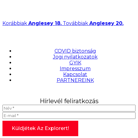
Korábbiak
Anglesey 18.
Továbbiak
Anglesey 20.
COVID biztonság
Jogi nyilatkozatok
GYIK
Impresszum
Kapcsolat
PARTNEREINK
Hírlevél feliratkozás