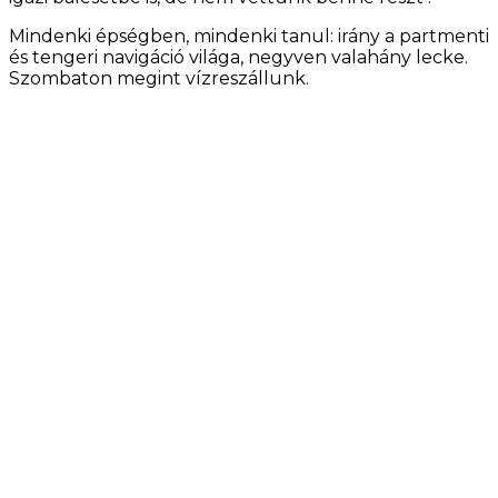
Mindenki épségben, mindenki tanul: irány a partmenti
és tengeri navigáció világa, negyven valahány lecke.
Szombaton megint vízreszállunk.