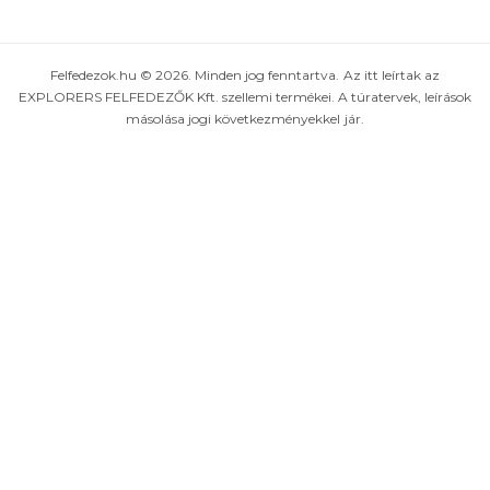
Felfedezok.hu © 2026. Minden jog fenntartva. Az itt leírtak az
EXPLORERS FELFEDEZŐK Kft. szellemi termékei. A túratervek, leírások
másolása jogi következményekkel jár.