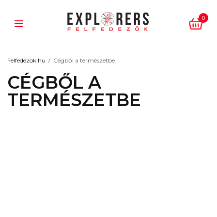
0
Felfedezok.hu
Cégből a természetbe
CÉGBŐL A
TERMÉSZETBE