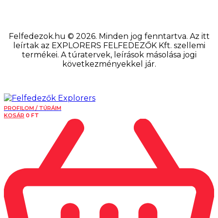
Felfedezok.hu © 2026. Minden jog fenntartva. Az itt
leírtak az EXPLORERS FELFEDEZŐK Kft. szellemi
termékei. A túratervek, leírások másolása jogi
következményekkel jár.
PROFILOM / TÚRÁIM
KOSÁR
0
FT