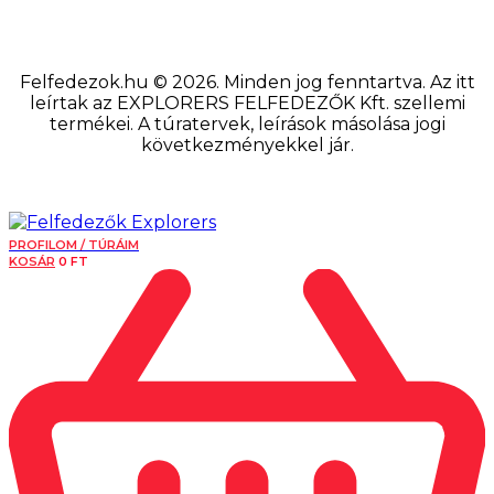
Felfedezok.hu © 2026. Minden jog fenntartva. Az itt
leírtak az EXPLORERS FELFEDEZŐK Kft. szellemi
termékei. A túratervek, leírások másolása jogi
következményekkel jár.
PROFILOM / TÚRÁIM
KOSÁR
0
FT