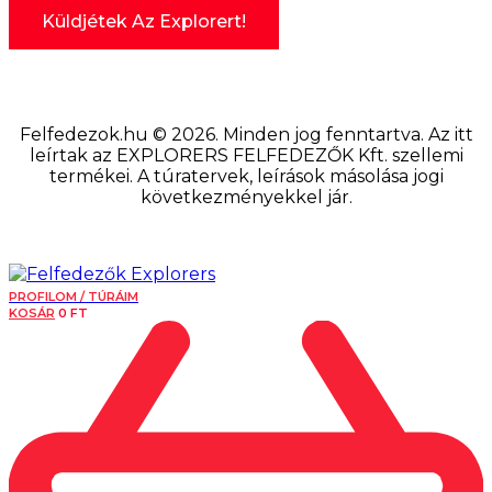
Felfedezok.hu © 2026. Minden jog fenntartva. Az itt
leírtak az EXPLORERS FELFEDEZŐK Kft. szellemi
termékei. A túratervek, leírások másolása jogi
következményekkel jár.
PROFILOM / TÚRÁIM
KOSÁR
0
FT