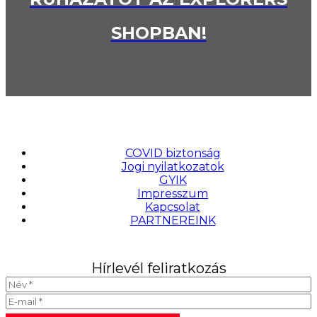
SHOPBAN!
COVID biztonság
Jogi nyilatkozatok
GYIK
Impresszum
Kapcsolat
PARTNEREINK
Hírlevél feliratkozás