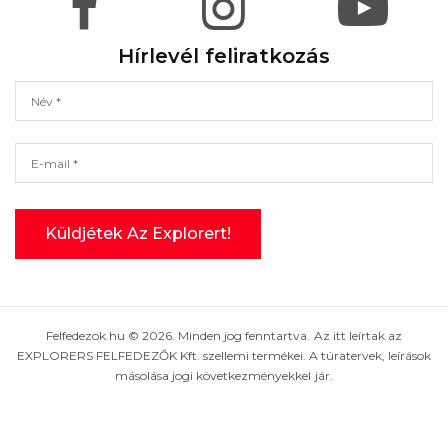
Hírlevél feliratkozás
Felfedezok.hu © 2026. Minden jog fenntartva. Az itt leírtak az
EXPLORERS FELFEDEZŐK Kft. szellemi termékei. A túratervek, leírások
másolása jogi következményekkel jár.