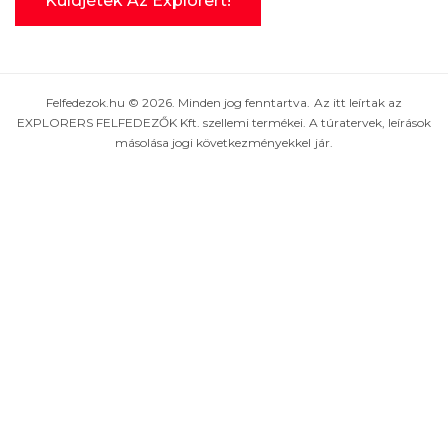
Felfedezok.hu © 2026. Minden jog fenntartva. Az itt leírtak az
EXPLORERS FELFEDEZŐK Kft. szellemi termékei. A túratervek, leírások
másolása jogi következményekkel jár.