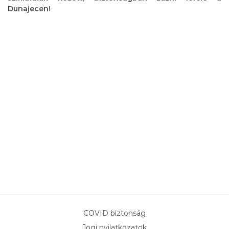
Dunajecen!
COVID biztonság
Jogi nyilatkozatok