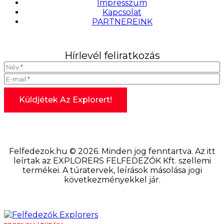
Impresszum
Kapcsolat
PARTNEREINK
Hírlevél feliratkozás
Felfedezok.hu © 2026. Minden jog fenntartva. Az itt
leírtak az EXPLORERS FELFEDEZŐK Kft. szellemi
termékei. A túratervek, leírások másolása jogi
következményekkel jár.