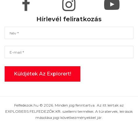
Hírlevél feliratkozás
Felfedezok.hu © 2026. Minden jog fenntartva. Az itt leírtak az
EXPLORERS FELFEDEZŐK Kft. szellemi termékei. A túratervek, leírások
másolása jogi következményekkel jár.