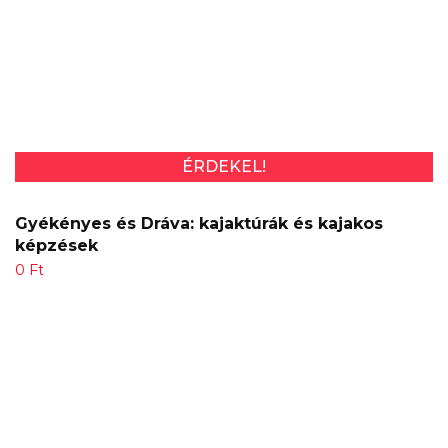
ÉRDEKEL!
Gyékényes és Dráva: kajaktúrák és kajakos
képzések
0
Ft