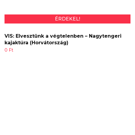
ÉRDEKEL!
VIS: Elvesztünk a végtelenben – Nagytengeri
kajaktúra (Horvátország)
0
Ft