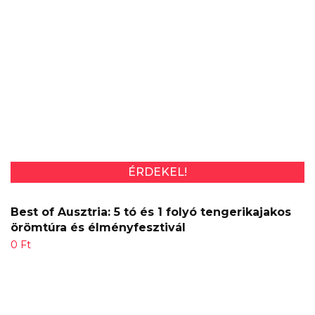
ÉRDEKEL!
Best of Ausztria: 5 tó és 1 folyó tengerikajakos
örömtúra és élményfesztivál
0
Ft