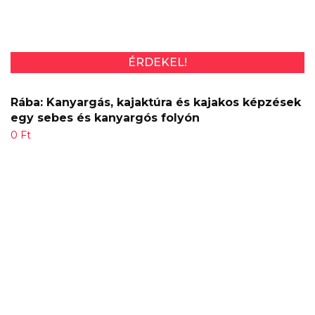
ÉRDEKEL!
Rába: Kanyargás, kajaktúra és kajakos képzések
egy sebes és kanyargós folyón
0
Ft