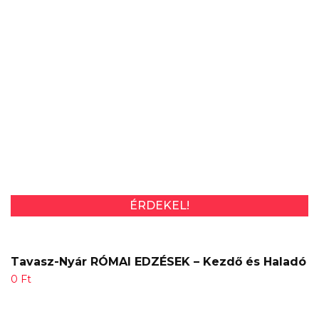
ÉRDEKEL!
Tavasz-Nyár RÓMAI EDZÉSEK – Kezdő és Haladó
0
Ft