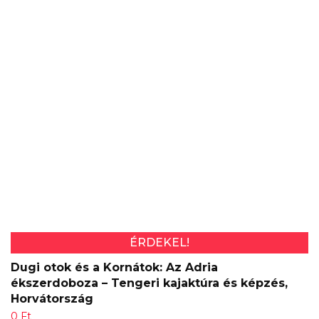
ÉRDEKEL!
Dugi otok és a Kornátok: Az Adria
ékszerdoboza – Tengeri kajaktúra és képzés,
Horvátország
0
Ft