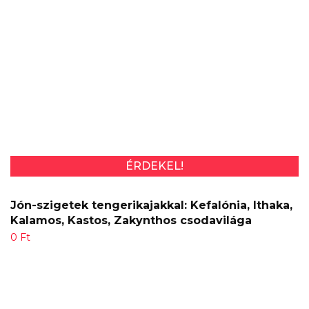
ÉRDEKEL!
Jón-szigetek tengerikajakkal: Kefalónia, Ithaka,
Kalamos, Kastos, Zakynthos csodavilága
0
Ft