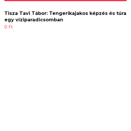
Tisza Tavi Tábor: Tengerikajakos képzés és túra
egy víziparadicsomban
0
Ft