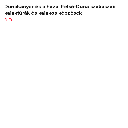
Dunakanyar és a hazai Felső-Duna szakaszai:
kajaktúrák és kajakos képzések
0
Ft