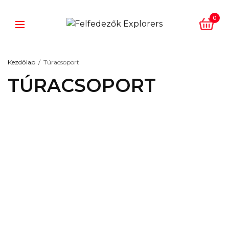
0
Kezdőlap
/
Túracsoport
TÚRACSOPORT