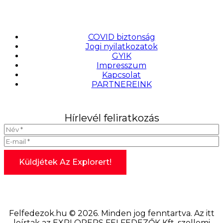
COVID biztonság
Jogi nyilatkozatok
GYIK
Impresszum
Kapcsolat
PARTNEREINK
Hírlevél feliratkozás
Felfedezok.hu © 2026. Minden jog fenntartva. Az itt
leírtak az EXPLORERS FELFEDEZŐK Kft. szellemi