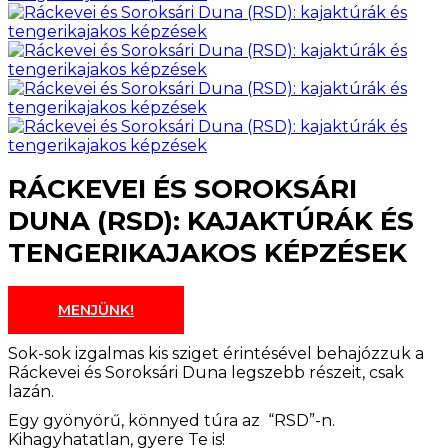
RÁCKEVEI ÉS SOROKSÁRI
DUNA (RSD): KAJAKTÚRÁK ÉS
TENGERIKAJAKOS KÉPZÉSEK
MENJÜNK!
Sok-sok izgalmas kis sziget érintésével behajózzuk a
Ráckevei és Soroksári Duna legszebb részeit, csak
lazán.
Egy gyönyörű, könnyed túra az “RSD”-n.
Kihagyhatatlan, gyere Te is!