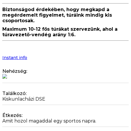
Biztonságod érdekében, hogy megkapd a
megérdemelt figyelmet, túráink mindig kis
csoportosak.
Maximum 10-12 fős túrákat szervezünk, ahol a
túravezető-vendég arány 1:6.
Instant info
Nehézség:
Találkozó:
Kiskunlacházi DSE
Étkezés:
Amit hozol magaddal egy sportos napra.