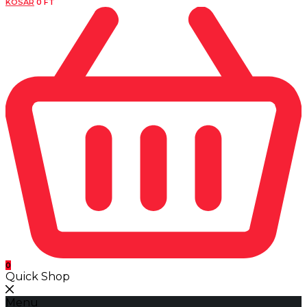
KOSÁR
0
FT
0
Quick Shop
Menu