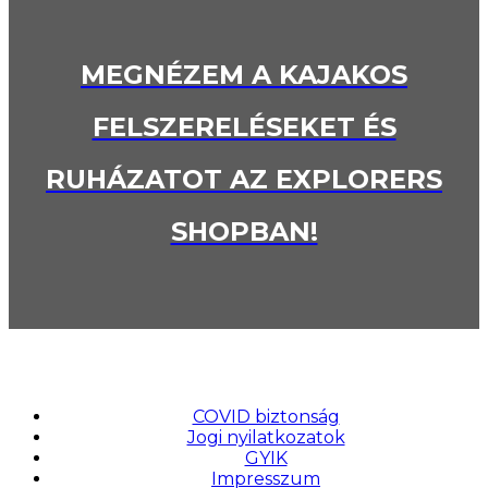
MEGNÉZEM A KAJAKOS
FELSZERELÉSEKET ÉS
RUHÁZATOT AZ EXPLORERS
SHOPBAN!
COVID biztonság
Jogi nyilatkozatok
GYIK
Impresszum