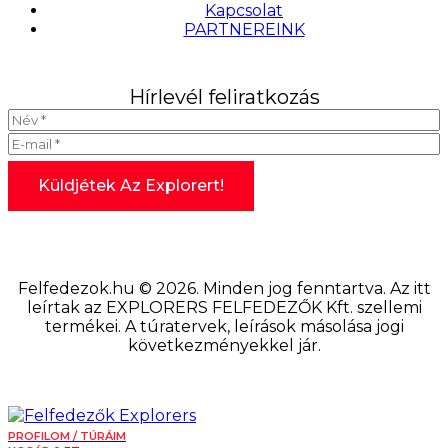
Kapcsolat
PARTNEREINK
Hírlevél feliratkozás
Felfedezok.hu © 2026. Minden jog fenntartva. Az itt
leírtak az EXPLORERS FELFEDEZŐK Kft. szellemi
termékei. A túratervek, leírások másolása jogi
következményekkel jár.
PROFILOM / TÚRÁIM