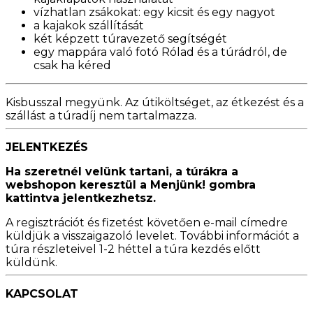
vízhatlan zsákokat: egy kicsit és egy nagyot
a kajakok szállítását
két képzett túravezető segítségét
egy mappára való fotó Rólad és a túrádról, de
csak ha kéred
Kisbusszal megyünk.
Az útiköltséget, az étkezést és a
szállást a túradíj nem tartalmazza.
JELENTKEZÉS
Ha szeretnél velünk tartani, a túrákra a
webshopon keresztül a Menjünk! gombra
kattintva jelentkezhetsz.
A regisztrációt és fizetést követően e-mail címedre
küldjük a visszaigazoló levelet. További információt a
túra részleteivel 1-2 héttel a túra kezdés előtt
küldünk.
KAPCSOLAT