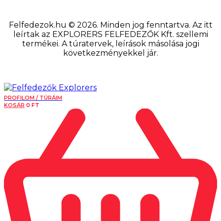
Felfedezok.hu © 2026. Minden jog fenntartva. Az itt
leírtak az EXPLORERS FELFEDEZŐK Kft. szellemi
termékei. A túratervek, leírások másolása jogi
következményekkel jár.
PROFILOM / TÚRÁIM
KOSÁR
0
FT