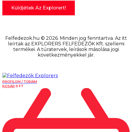
Felfedezok.hu © 2026. Minden jog fenntartva. Az itt
leírtak az EXPLORERS FELFEDEZŐK Kft. szellemi
termékei. A túratervek, leírások másolása jogi
következményekkel jár.
PROFILOM / TÚRÁIM
KOSÁR
0
FT