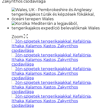
Zakynthos csodavilága
Zoom