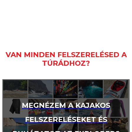
VAN MINDEN FELSZERELÉSED A
TÚRÁDHOZ?
MEGNÉZEM A KAJAKOS
FELSZERELÉSEKET ÉS