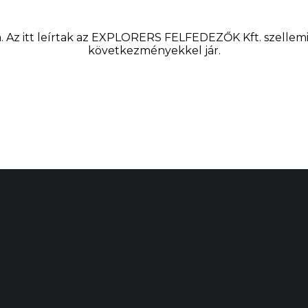
 Az itt leírtak az EXPLORERS FELFEDEZŐK Kft. szellemi t
következményekkel jár.