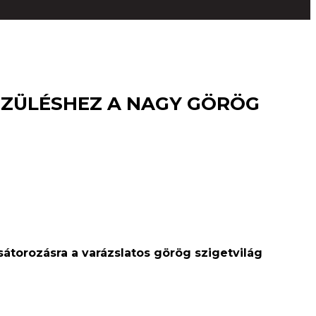
SZÜLÉSHEZ A NAGY GÖRÖG
átorozásra a varázslatos görög szigetvilág