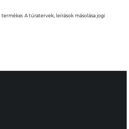
ermékei. A túratervek, leírások másolása jogi