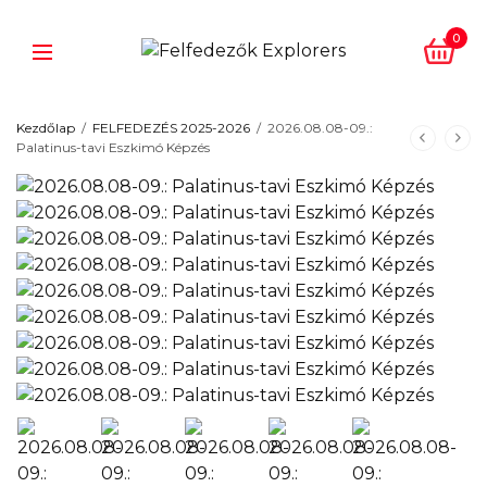
0
Kezdőlap
/
FELFEDEZÉS 2025-2026
/
2026.08.08-09.:
Palatinus-tavi Eszkimó Képzés