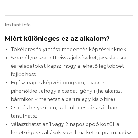
Instant info
Miért különleges ez az alkalom?
Tökéletes folytatása medencés képzéseinknek
Személyre szabott visszajelzéseket, javaslatokat
és feladatokat kapsz, hogy a lehető legtöbbet
fejlődhess
Egész napos képzési program, gyakori
pihenőkkel, ahogy a csapat igényli (ha akarsz,
bármikor kimehetsz a partra egy kis pihire)
Csodás helyszínen, különleges társaságban
tanulhatsz
Választhatsz az 1 vagy 2 napos opció közül, a
lehetséges szállások közül, ha két napra maradsz