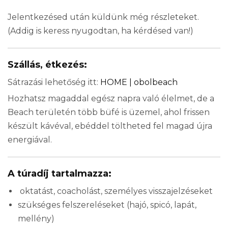
Jelentkezésed után küldünk még részleteket.
(Addig is keress nyugodtan, ha kérdésed van!)
Szállás, étkezés:
Sátrazási lehetőség itt:
HOME | obolbeach
Hozhatsz magaddal egész napra való élelmet, de a
Beach területén több büfé is üzemel, ahol frissen
készült kávéval, ebéddel töltheted fel magad újra
energiával.
A túradíj tartalmazza:
oktatást, coacholást, személyes visszajelzéseket
szükséges felszereléseket (hajó, spicó, lapát,
mellény)