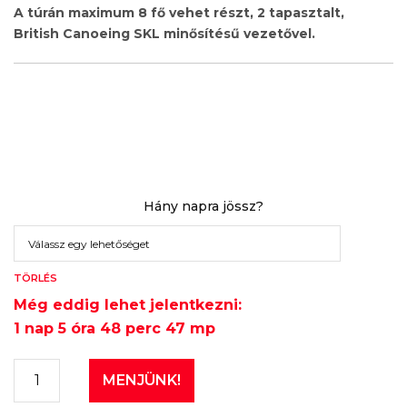
A túrán maximum 8 fő vehet részt, 2 tapasztalt,
British Canoeing SKL minősítésű vezetővel.
Hány napra jössz?
TÖRLÉS
Még eddig lehet jelentkezni:
1 nap 5 óra 48 perc 47 mp
MENJÜNK!