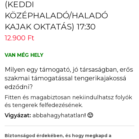
(KEDDI
KÖZÉPHALADÓ/HALADÓ
KAJAK OKTATÁS) 17:30
12.900
Ft
VAN MÉG HELY
Milyen egy támogató, jó társaságban, erős
szakmai támogatással tengerikajakossá
edződni?
Fitten és magabiztosan nekiindulhatsz folyók
és tengerek felfedezésének.
Vigyázat:
abbahagyhatatlan
! 🙂
Biztonságod érdekében, és hogy megkapd a