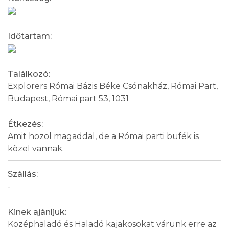
Időtartam:
Találkozó:
Explorers Római Bázis Béke Csónakház, Római Part,
Budapest, Római part 53, 1031
Étkezés:
Amit hozol magaddal, de a Római parti büfék is
közel vannak.
Szállás:
-
Kinek ajánljuk:
Középhaladó és Haladó kajakosokat várunk erre az