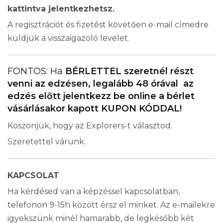
kattintva jelentkezhetsz.
A regisztrációt és fizetést követően e-mail címedre
küldjük a visszaigazoló levelet.
FONTOS: Ha
BÉRLETTEL szeretnél részt
venni az edzésen, legalább 48 órával az
edzés előtt jelentkezz be online a bérlet
vásárlásakor kapott KUPON KÓDDAL!
Köszönjük, hogy az Explorers-t választod.
Szeretettel várunk.
KAPCSOLAT
Ha kérdésed van a képzéssel kapcsolatban,
telefonon 9-15h között érsz el minket. Az e-mailekre
igyekszünk minél hamarabb, de legkésőbb két