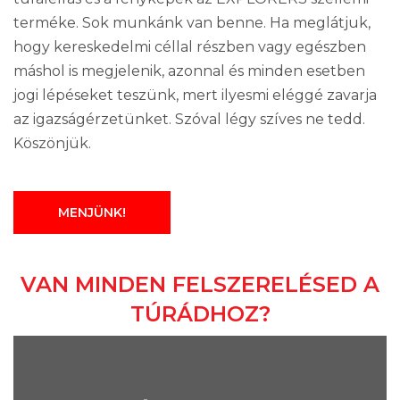
terméke. Sok munkánk van benne. Ha meglátjuk,
hogy kereskedelmi céllal részben vagy egészben
máshol is megjelenik, azonnal és minden esetben
jogi lépéseket teszünk, mert ilyesmi eléggé zavarja
az igazságérzetünket. Szóval légy szíves ne tedd.
Köszönjük.
MENJÜNK!
VAN MINDEN FELSZERELÉSED A
TÚRÁDHOZ?