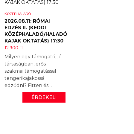
KÖZÉPHALADÓ
2026.08.11: RÓMAI
EDZÉS II. (KEDDI
KÖZÉPHALADÓ/HALADÓ
KAJAK OKTATÁS) 17:30
12.900
Ft
Milyen egy támogató, jó
társaságban, erős
szakmai támogatással
tengerikajakossá
edződni? Fitten és…
ÉRDEKEL!