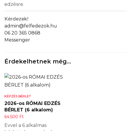
edzésre.
Kérdezek!
admin@felfedezok.hu
06 20 365 0868
Messenger
Érdekelhetnek még…
KÉPZÉS BÉRLET
2026-os RÓMAI EDZÉS
BÉRLET (6 alkalom)
64.500
Ft
Evvel a 6 alkalmas