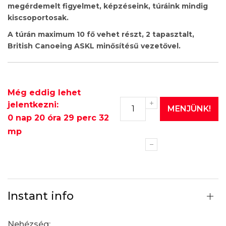
megérdemelt figyelmet, képzéseink, túráink mindig
kiscsoportosak.
A túrán maximum 10 fő vehet részt, 2 tapasztalt,
British Canoeing ASKL minősítésű vezetővel.
Még eddig lehet
jelentkezni:
MENJÜNK!
0 nap 20 óra 29 perc 31
mp
Instant info
Nehézség: