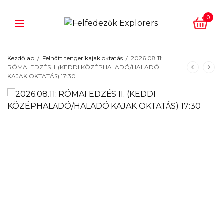
0
Kezdőlap
/
Felnőtt tengerikajak oktatás
/
2026.08.11:
RÓMAI EDZÉS II. (KEDDI KÖZÉPHALADÓ/HALADÓ
KAJAK OKTATÁS) 17:30