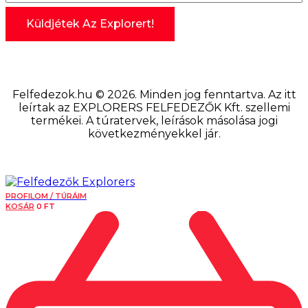
Felfedezok.hu © 2026. Minden jog fenntartva. Az itt
leírtak az EXPLORERS FELFEDEZŐK Kft. szellemi
termékei. A túratervek, leírások másolása jogi
következményekkel jár.
PROFILOM / TÚRÁIM
KOSÁR
0
FT