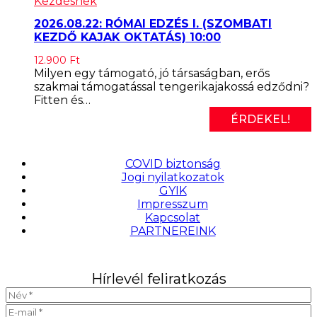
Kezdésnek
2026.08.22: RÓMAI EDZÉS I. (SZOMBATI
KEZDŐ KAJAK OKTATÁS) 10:00
12.900
Ft
Milyen egy támogató, jó társaságban, erős
szakmai támogatással tengerikajakossá edződni?
Fitten és…
ÉRDEKEL!
COVID biztonság
Jogi nyilatkozatok
GYIK
Impresszum
Kapcsolat
PARTNEREINK
Hírlevél feliratkozás