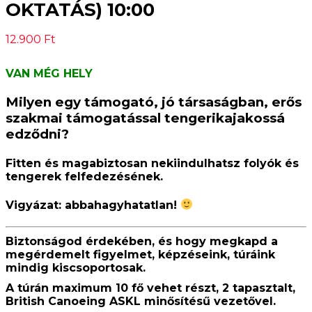
OKTATÁS) 10:00
12.900
Ft
VAN MÉG HELY
Milyen egy támogató, jó társaságban, erős
szakmai támogatással tengerikajakossá
edződni?
Fitten és magabiztosan nekiindulhatsz folyók és
tengerek felfedezésének.
Vigyázat:
abbahagyhatatlan
!
Biztonságod érdekében, és hogy megkapd a
megérdemelt figyelmet, képzéseink, túráink
mindig kiscsoportosak.
A túrán maximum 10 fő vehet részt, 2 tapasztalt,
British Canoeing ASKL minősítésű vezetővel.