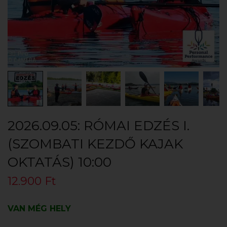
2026.09.05: RÓMAI EDZÉS I.
(SZOMBATI KEZDŐ KAJAK
OKTATÁS) 10:00
12.900
Ft
VAN MÉG HELY