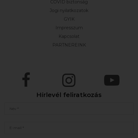
COVID biztonság
Jogi nyilatkozatok
GYIK
Impresszum
Kapcsolat
PARTNEREINK
Hírlevél feliratkozás