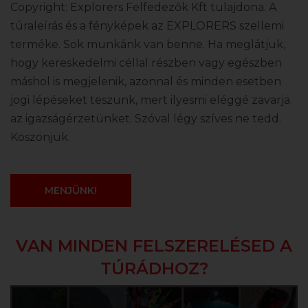
Copyright: Explorers Felfedezők Kft tulajdona. A
túraleírás és a fényképek az EXPLORERS szellemi
terméke. Sok munkánk van benne. Ha meglátjuk,
hogy kereskedelmi céllal részben vagy egészben
máshol is megjelenik, azonnal és minden esetben
jogi lépéseket teszünk, mert ilyesmi eléggé zavarja
az igazságérzetünket. Szóval légy szíves ne tedd.
Köszönjük.
MENJÜNK!
VAN MINDEN FELSZERELÉSED A
TÚRÁDHOZ?