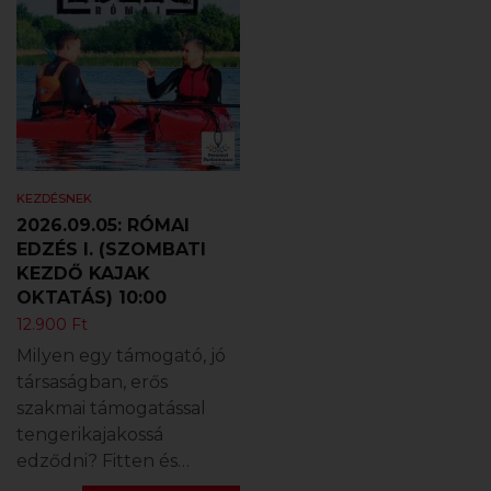
KEZDÉSNEK
2026.09.05: RÓMAI
EDZÉS I. (SZOMBATI
KEZDŐ KAJAK
OKTATÁS) 10:00
12.900
Ft
Milyen egy támogató, jó
társaságban, erős
szakmai támogatással
tengerikajakossá
edződni? Fitten és…