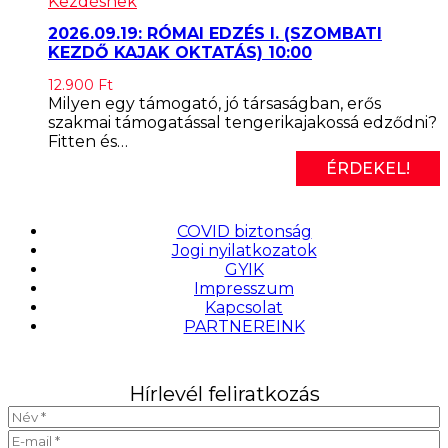
Kezdésnek
2026.09.19: RÓMAI EDZÉS I. (SZOMBATI
KEZDŐ KAJAK OKTATÁS) 10:00
12.900
Ft
Milyen egy támogató, jó társaságban, erős
szakmai támogatással tengerikajakossá edződni?
Fitten és…
ÉRDEKEL!
COVID biztonság
Jogi nyilatkozatok
GYIK
Impresszum
Kapcsolat
PARTNEREINK
Hírlevél feliratkozás