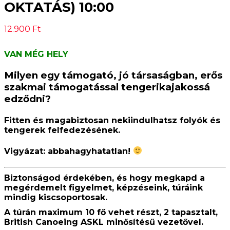
OKTATÁS) 10:00
12.900
Ft
VAN MÉG HELY
Milyen egy támogató, jó társaságban, erős
szakmai támogatással tengerikajakossá
edződni?
Fitten és magabiztosan nekiindulhatsz folyók és
tengerek felfedezésének.
Vigyázat:
abbahagyhatatlan
!
Biztonságod érdekében, és hogy megkapd a
megérdemelt figyelmet, képzéseink, túráink
mindig kiscsoportosak.
A túrán maximum 10 fő vehet részt, 2 tapasztalt,
British Canoeing ASKL minősítésű vezetővel.