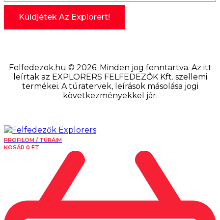
Felfedezok.hu © 2026. Minden jog fenntartva. Az itt
leírtak az EXPLORERS FELFEDEZŐK Kft. szellemi
termékei. A túratervek, leírások másolása jogi
következményekkel jár.
PROFILOM / TÚRÁIM
KOSÁR
0
FT