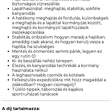
biztonságos vízreszállás
Lapáthasználat: meghajtás, stabilitás, sokféle
kanyarodás
A hatékony meghajtás és fordulás, különbségek
a meghajtás és a lapáttal kormányzás között,
meghajtó és kormányzó lapáthúzások
összekapcsolása
Stabilitás, önbizalom: hogyan maradj a hajóban,
ameddig csak akarsz, és hogyan kerülj vissza a
hajóba, ha szükséges
Mentés és önmentés: semmi pánik, legyen ez
egy rutin 🙂
Ki- és beszállás nehéz terepen
Élezés, és kanyarodási technikák a kormány
használata nélkül
A leghasznosabb csomók és kötések
Felkészülés expedíciókra: m
it hozz magaddal a
zsákodban? Hogyan csomagolj?
Túlélő-tippek, táborozási és kajakos
sportruházati tanácsok
A díj tartalmazza: