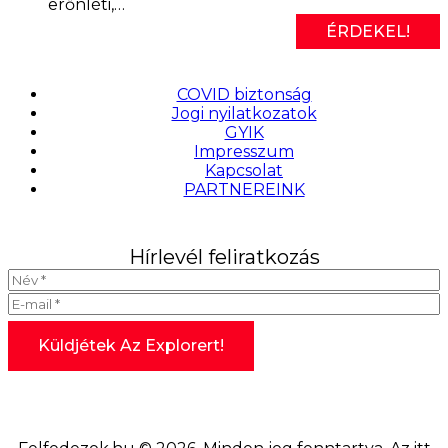
erőnléti,…
ÉRDEKEL!
COVID biztonság
Jogi nyilatkozatok
GYIK
Impresszum
Kapcsolat
PARTNEREINK
Hírlevél feliratkozás