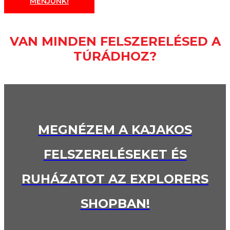
MENJÜNK!
VAN MINDEN FELSZERELÉSED A
TÚRÁDHOZ?
MEGNÉZEM A KAJAKOS
FELSZERELÉSEKET ÉS
RUHÁZATOT AZ EXPLORERS
SHOPBAN!