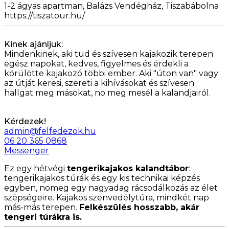
1-2 ágyas apartman, Balázs Vendégház, Tiszabábolna
https://tiszatour.hu/
Kinek ajánljuk:
Mindenkinek, aki tud és szívesen kajakozik terepen
egész napokat, kedves, figyelmes és érdekli a
körülötte kajakozó többi ember. Aki "úton van" vagy
az útját keresi, szereti a kihívásokat és szívesen
hallgat meg másokat, no meg mesél a kalandjairól.
Kérdezek!
admin@felfedezok.hu
06 20 365 0868
Messenger
Ez egy hétvégi
tengerikajakos kalandtábor
:
tengerikajakos túrák és egy kis technikai képzés
egyben, nomeg egy nagyadag rácsodálkozás az élet
szépségeire. Kajakos szenvedélytúra, mindkét nap
más-más terepen.
F
elkészülés hosszabb, akár
tengeri túrákra is.