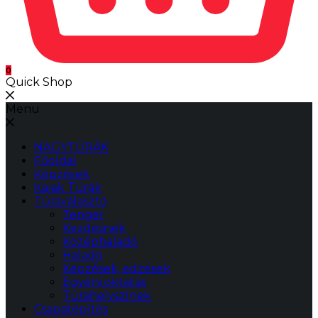
0
Quick Shop
Menu
NAGYTÚRÁK
Főoldal
Képzések
Kajak Túrák
Túraválasztó
Tenger
Kezdésnek
Középhaladó
Haladó
Képzések, edzések
Egyéni oktatás
Túrahelyszínek
Csapatépítés