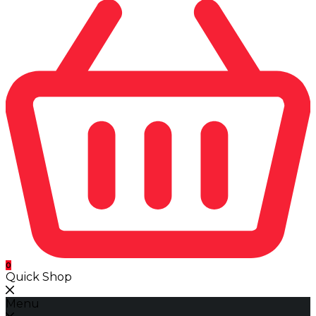
0
Quick Shop
Menu