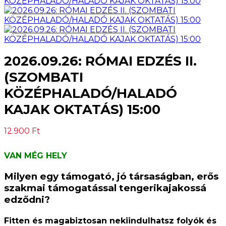
2026.09.26: RÓMAI EDZÉS II.
(SZOMBATI
KÖZÉPHALADÓ/HALADÓ
KAJAK OKTATÁS) 15:00
12.900
Ft
VAN MÉG HELY
Milyen egy támogató, jó társaságban, erős
szakmai támogatással tengerikajakossá
edződni?
Fitten és magabiztosan nekiindulhatsz folyók és