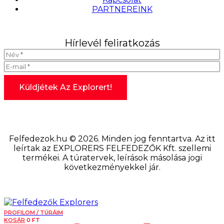
PARTNEREINK
Hírlevél feliratkozás
Felfedezok.hu © 2026. Minden jog fenntartva. Az itt
leírtak az EXPLORERS FELFEDEZŐK Kft. szellemi
termékei. A túratervek, leírások másolása jogi
következményekkel jár.
PROFILOM / TÚRÁIM
KOSÁR
0
FT