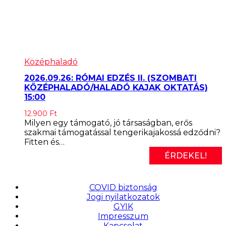
Középhaladó
2026.09.26: RÓMAI EDZÉS II. (SZOMBATI
KÖZÉPHALADÓ/HALADÓ KAJAK OKTATÁS)
15:00
12.900
Ft
Milyen egy támogató, jó társaságban, erős
szakmai támogatással tengerikajakossá edződni?
Fitten és…
ÉRDEKEL!
COVID biztonság
Jogi nyilatkozatok
GYIK
Impresszum
Kapcsolat