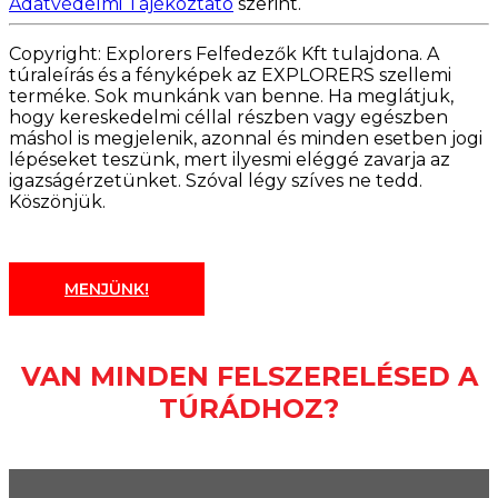
Adatvédelmi Tájékoztató
szerint.
Copyright: Explorers Felfedezők Kft tulajdona. A
túraleírás és a fényképek az EXPLORERS szellemi
terméke. Sok munkánk van benne. Ha meglátjuk,
hogy kereskedelmi céllal részben vagy egészben
máshol is megjelenik, azonnal és minden esetben jogi
lépéseket teszünk, mert ilyesmi eléggé zavarja az
igazságérzetünket. Szóval légy szíves ne tedd.
Köszönjük.
MENJÜNK!
VAN MINDEN FELSZERELÉSED A
TÚRÁDHOZ?