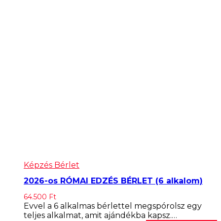
Képzés Bérlet
2026-os RÓMAI EDZÉS BÉRLET (6 alkalom)
64.500
Ft
Evvel a 6 alkalmas bérlettel megspórolsz egy
teljes alkalmat, amit ajándékba kapsz.…