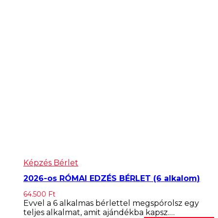
Képzés Bérlet
2026-os RÓMAI EDZÉS BÉRLET (6 alkalom)
64.500
Ft
Evvel a 6 alkalmas bérlettel megspórolsz egy
teljes alkalmat, amit ajándékba kapsz.…