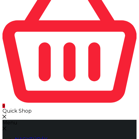
0
Quick Shop
Menu