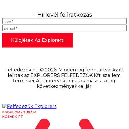
Hírlevél feliratkozás
Felfedezok.hu © 2026. Minden jog fenntartva. Az itt
leírtak az EXPLORERS FELFEDEZŐK Kft. szellemi
termékei. A túratervek, leírások másolása jogi
következményekkel jár.
PROFILOM / TÚRÁIM
KOSÁR
0
FT