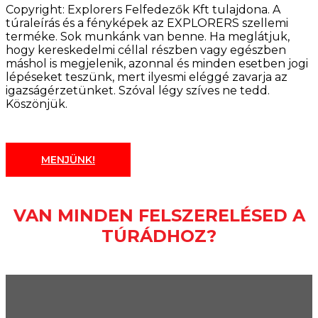
Copyright: Explorers Felfedezők Kft tulajdona. A
túraleírás és a fényképek az EXPLORERS szellemi
terméke. Sok munkánk van benne. Ha meglátjuk,
hogy kereskedelmi céllal részben vagy egészben
máshol is megjelenik, azonnal és minden esetben jogi
lépéseket teszünk, mert ilyesmi eléggé zavarja az
igazságérzetünket. Szóval légy szíves ne tedd.
Köszönjük.
MENJÜNK!
VAN MINDEN FELSZERELÉSED A
TÚRÁDHOZ?