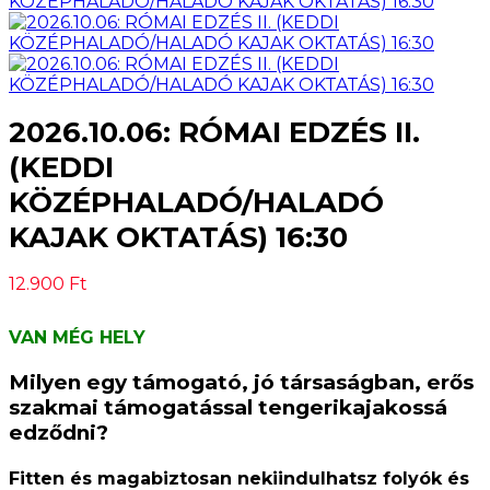
2026.10.06: RÓMAI EDZÉS II.
(KEDDI
KÖZÉPHALADÓ/HALADÓ
KAJAK OKTATÁS) 16:30
12.900
Ft
VAN MÉG HELY
Milyen egy támogató, jó társaságban, erős
szakmai támogatással tengerikajakossá
edződni?
Fitten és magabiztosan nekiindulhatsz folyók és