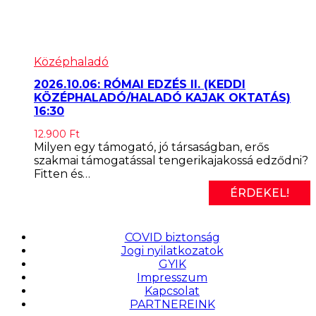
Középhaladó
2026.10.06: RÓMAI EDZÉS II. (KEDDI
KÖZÉPHALADÓ/HALADÓ KAJAK OKTATÁS)
16:30
12.900
Ft
Milyen egy támogató, jó társaságban, erős
szakmai támogatással tengerikajakossá edződni?
Fitten és…
ÉRDEKEL!
COVID biztonság
Jogi nyilatkozatok
GYIK
Impresszum
Kapcsolat
PARTNEREINK