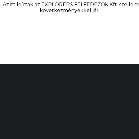
 Az itt leírtak az EXPLORERS FELFEDEZŐK Kft. szellemi t
következményekkel jár.