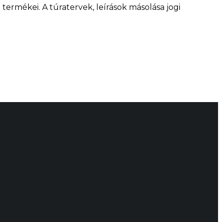
ermékei. A túratervek, leírások másolása jogi