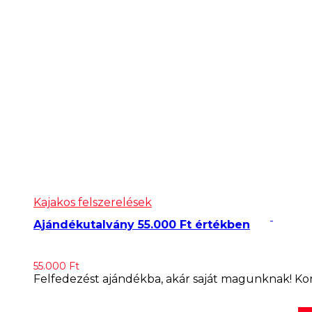
Kajakos felszerelések
Ajándékutalvány 55.000 Ft értékben
55.000
Ft
Felfedezést ajándékba, akár saját magunknak! Korl