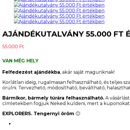
AJÁNDÉKUTALVÁNY 55.000 FT 
55.000
Ft
VAN MÉG HELY
Felfedezést ajándékba
, akár saját magunknak!
Korlátlan ideig, rugalmasan felhasználható, és teljes 
örülni. Tervezhető, módosítható, beváltható, halaszthat
Bármikor, bármely túrára felhasználható.
A vásárlás
címletekben fogjuk Neked küldeni, mert a kuponokat 
EXPLORERS. Tengernyi öröm
🙂