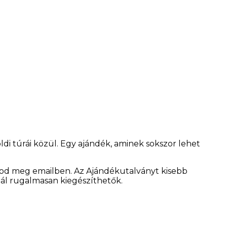
ldi túrái közül. Egy ajándék, aminek sokszor lehet
od meg emailben. Az Ajándékutalványt kisebb
ál rugalmasan kiegészíthetők.