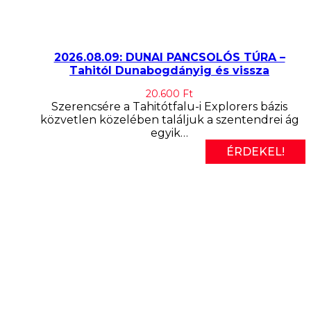
2026.08.09: DUNAI PANCSOLÓS TÚRA –
Tahitól Dunabogdányig és vissza
20.600
Ft
Szerencsére a Tahitótfalu-i Explorers bázis
közvetlen közelében találjuk a szentendrei ág
egyik…
ÉRDEKEL!