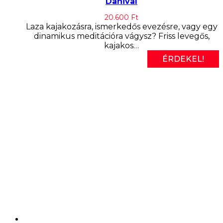
Danival
20.600
Ft
Laza kajakozásra, ismerkedős evezésre, vagy egy
dinamikus meditációra vágysz? Friss levegős,
kajakos…
ÉRDEKEL!