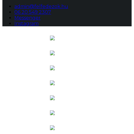
admin@felfedezok.hu
06 20 549 2307
Messenger
Instagram