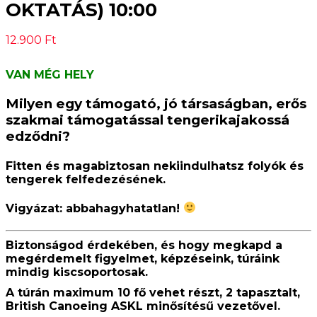
OKTATÁS) 10:00
12.900
Ft
VAN MÉG HELY
Milyen egy támogató, jó társaságban, erős
szakmai támogatással tengerikajakossá
edződni?
Fitten és magabiztosan nekiindulhatsz folyók és
tengerek felfedezésének.
Vigyázat:
abbahagyhatatlan
!
Biztonságod érdekében, és hogy megkapd a
megérdemelt figyelmet, képzéseink, túráink
mindig kiscsoportosak.
A túrán maximum 10 fő vehet részt, 2 tapasztalt,
British Canoeing ASKL minősítésű vezetővel.