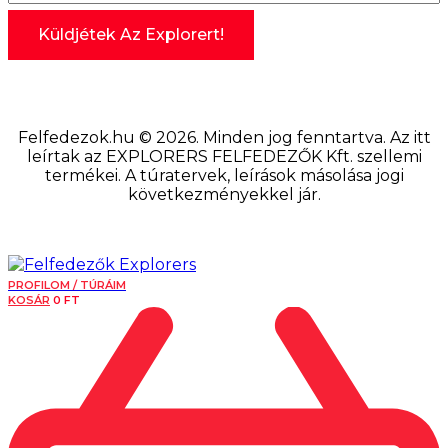
Felfedezok.hu © 2026. Minden jog fenntartva. Az itt
leírtak az EXPLORERS FELFEDEZŐK Kft. szellemi
termékei. A túratervek, leírások másolása jogi
következményekkel jár.
PROFILOM / TÚRÁIM
KOSÁR
0
FT