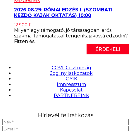
Kezdésnek
2026.08.29: RÓMAI EDZÉS I. (SZOMBATI
KEZDŐ KAJAK OKTATÁS) 10:00
12.900
Ft
Milyen egy támogató, jó társaságban, erős
szakmai támogatással tengerikajakossá edződni?
Fitten és…
ÉRDEKEL!
COVID biztonság
Jogi nyilatkozatok
GYIK
Impresszum
Kapcsolat
PARTNEREINK
Hírlevél feliratkozás