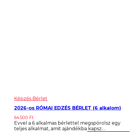
Képzés Bérlet
2026-os RÓMAI EDZÉS BÉRLET (6 alkalom)
64.500
Ft
Evvel a 6 alkalmas bérlettel megspórolsz egy
teljes alkalmat, amit ajándékba kapsz.…