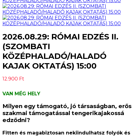
2026.08.29: RÓMAI EDZÉS II.
(SZOMBATI
KÖZÉPHALADÓ/HALADÓ
KAJAK OKTATÁS) 15:00
12.900
Ft
VAN MÉG HELY
Milyen egy támogató, jó társaságban, erős
szakmai támogatással tengerikajakossá
edződni?
Fitten és magabiztosan nekiindulhatsz folyók és