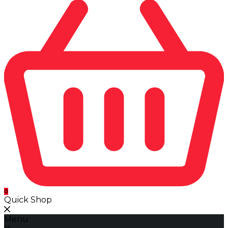
0
Quick Shop
Menu