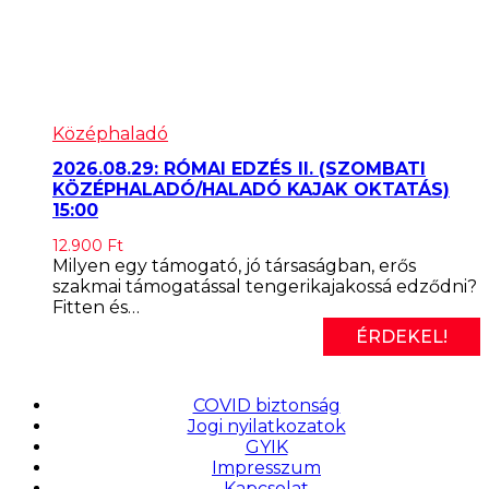
Középhaladó
2026.08.29: RÓMAI EDZÉS II. (SZOMBATI
KÖZÉPHALADÓ/HALADÓ KAJAK OKTATÁS)
15:00
12.900
Ft
Milyen egy támogató, jó társaságban, erős
szakmai támogatással tengerikajakossá edződni?
Fitten és…
ÉRDEKEL!
COVID biztonság
Jogi nyilatkozatok
GYIK
Impresszum
Kapcsolat