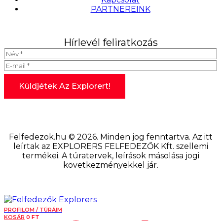
PARTNEREINK
Hírlevél feliratkozás
Felfedezok.hu © 2026. Minden jog fenntartva. Az itt
leírtak az EXPLORERS FELFEDEZŐK Kft. szellemi
termékei. A túratervek, leírások másolása jogi
következményekkel jár.
PROFILOM / TÚRÁIM
KOSÁR
0
FT