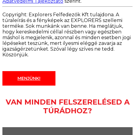
Adatvédelmi Tájékoztató
szerint.
Copyright: Explorers Felfedezők Kft tulajdona. A
túraleírás és a fényképek az EXPLORERS szellemi
terméke. Sok munkánk van benne. Ha meglátjuk,
hogy kereskedelmi céllal részben vagy egészben
máshol is megjelenik, azonnal és minden esetben jogi
lépéseket teszünk, mert ilyesmi eléggé zavarja az
igazságérzetünket. Szóval légy szíves ne tedd.
Köszönjük.
MENJÜNK!
VAN MINDEN FELSZERELÉSED A
TÚRÁDHOZ?