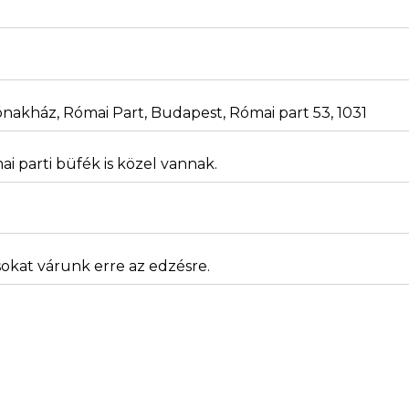
nakház, Római Part, Budapest, Római part 53, 1031
i parti büfék is közel vannak.
okat várunk erre az edzésre.