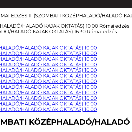
RÓMAI EDZÉS II. (SZOMBATI KÖZÉPHALADÓ/HALADÓ KAJ
(SZOMBATI KÖZÉPHALADÓ/HALADÓ