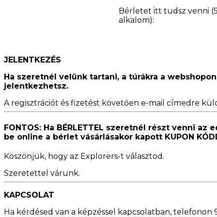
Bérletet itt tudsz venni (
alkalom):
JELENTKEZÉS
Ha szeretnél velünk tartani, a túrákra a webshopo
jelentkezhetsz.
A regisztrációt és fizetést követően e-mail címedre küld
FONTOS: Ha
BÉRLETTEL szeretnél részt venni az ed
be online a bérlet vásárlásakor kapott KUPON KÓD
Köszönjük, hogy az Explorers-t választod.
Szeretettel várunk.
KAPCSOLAT
Ha kérdésed van a képzéssel kapcsolatban, telefonon 9