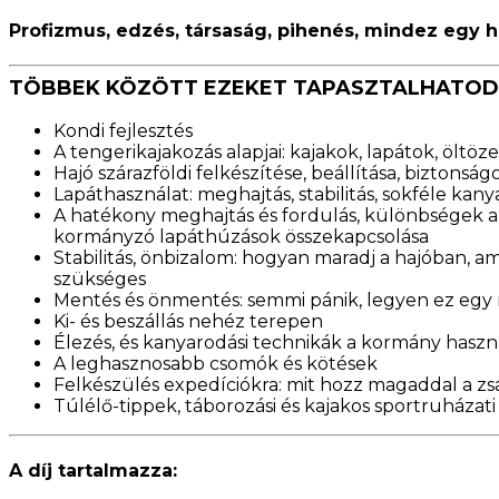
Profizmus, edzés, társaság, pihenés, mindez egy h
TÖBBEK KÖZÖTT EZEKET TAPASZTALHATOD 
Kondi fejlesztés
A tengerikajakozás alapjai: kajakok, lapátok, öl
Hajó szárazföldi felkészítése, beállítása, biztonságo
Lapáthasználat: meghajtás, stabilitás, sokféle kan
A hatékony meghajtás és fordulás, különbségek a
kormányzó lapáthúzások összekapcsolása
Stabilitás, önbizalom: hogyan maradj a hajóban, am
szükséges
Mentés és önmentés: semmi pánik, legyen ez egy 
Ki- és beszállás nehéz terepen
Élezés, és kanyarodási technikák a kormány haszn
A leghasznosabb csomók és kötések
Felkészülés expedíciókra: m
it hozz magaddal a z
Túlélő-tippek, táborozási és kajakos sportruházat
A díj tartalmazza: