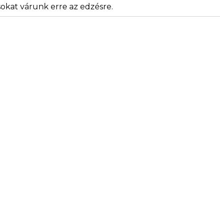
okat várunk erre az edzésre.