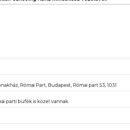
nakház, Római Part, Budapest, Római part 53, 1031
i parti büfék is közel vannak.