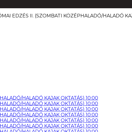
RÓMAI EDZÉS II. (SZOMBATI KÖZÉPHALADÓ/HALADÓ KAJ