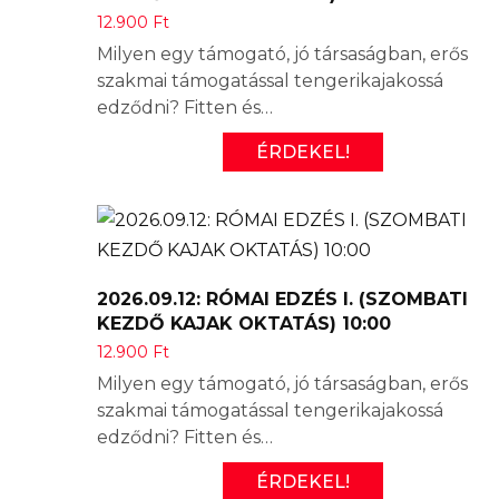
12.900
Ft
Milyen egy támogató, jó társaságban, erős
szakmai támogatással tengerikajakossá
edződni? Fitten és…
ÉRDEKEL!
2026.09.12: RÓMAI EDZÉS I. (SZOMBATI
KEZDŐ KAJAK OKTATÁS) 10:00
12.900
Ft
Milyen egy támogató, jó társaságban, erős
szakmai támogatással tengerikajakossá
edződni? Fitten és…
ÉRDEKEL!