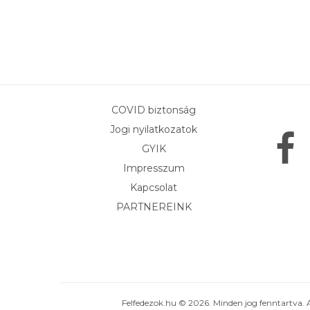
COVID biztonság
Jogi nyilatkozatok
GYIK
Impresszum
Kapcsolat
PARTNEREINK
Felfedezok.hu © 2026. Minden jog fenntartva. 