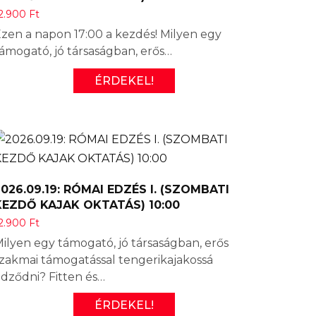
2.900
Ft
zen a napon 17:00 a kezdés! Milyen egy
ámogató, jó társaságban, erős…
ÉRDEKEL!
2026.09.19: RÓMAI EDZÉS I. (SZOMBATI
KEZDŐ KAJAK OKTATÁS) 10:00
2.900
Ft
ilyen egy támogató, jó társaságban, erős
zakmai támogatással tengerikajakossá
dződni? Fitten és…
ÉRDEKEL!