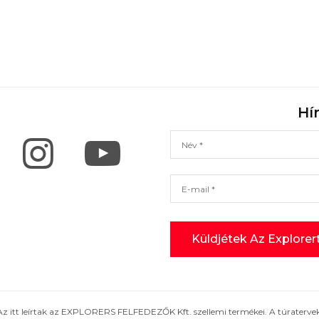
Hí
Az itt leírtak az EXPLORERS FELFEDEZŐK Kft. szellemi termékei. A túratervek,