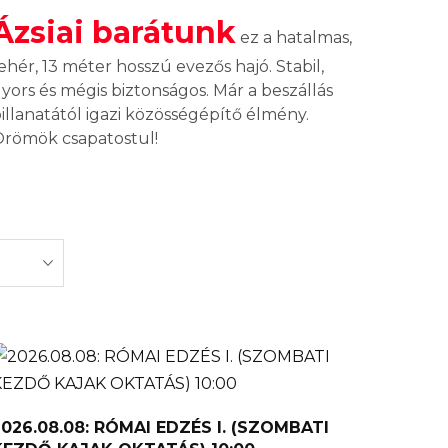
Ázsiai barátunk
ez a hatalmas,
ehér, 13 méter hosszú evezős hajó. Stabil,
yors és mégis biztonságos.
Már a beszállás
illanatától igazi közösségépítő élmény.
römök csapatostul!
2026.08.08: RÓMAI EDZÉS I. (SZOMBATI