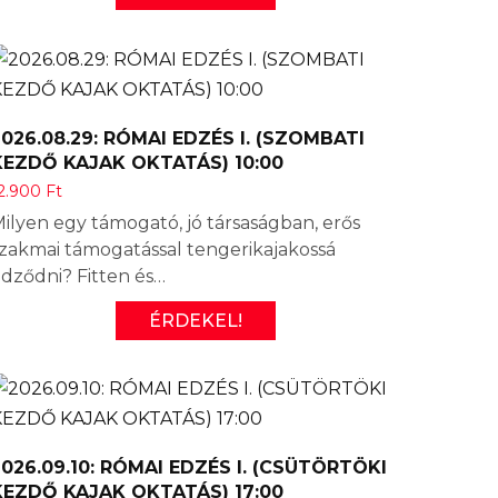
2026.08.29: RÓMAI EDZÉS I. (SZOMBATI
KEZDŐ KAJAK OKTATÁS) 10:00
2.900
Ft
ilyen egy támogató, jó társaságban, erős
zakmai támogatással tengerikajakossá
dződni? Fitten és…
ÉRDEKEL!
2026.09.10: RÓMAI EDZÉS I. (CSÜTÖRTÖKI
KEZDŐ KAJAK OKTATÁS) 17:00