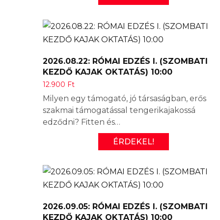
2026.08.22: RÓMAI EDZÉS I. (SZOMBATI
KEZDŐ KAJAK OKTATÁS) 10:00
12.900
Ft
Milyen egy támogató, jó társaságban, erős
szakmai támogatással tengerikajakossá
edződni? Fitten és…
ÉRDEKEL!
2026.09.05: RÓMAI EDZÉS I. (SZOMBATI
KEZDŐ KAJAK OKTATÁS) 10:00