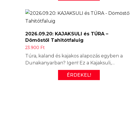
2026.09.20: KAJAKSULI és TÚRA –
Dömöstől Tahitótfaluig
23.900
Ft
Túra, kaland és kajakos alapozás egyben a
Dunakanyarban? Igen! Ez a Kajaksuli,…
ÉRDEKEL!